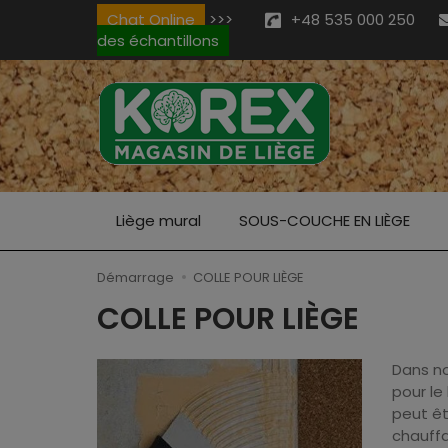
Chat Online
>>>
+48 535 000 250
des échantillons
Liège mural
SOUS-COUCHE EN LIÈGE
Démarrage
COLLE POUR LIÈGE
COLLE POUR LIÈGE
Dans no
pour le
peut êt
chauffa