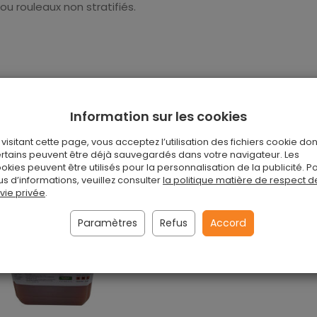
 ou rouleaux non stratifiés.
Information sur les cookies
 visitant cette page, vous acceptez l’utilisation des fichiers cookie don
rtains peuvent être déjà sauvegardés dans votre navigateur. Les
okies peuvent être utilisés pour la personnalisation de la publicité. P
us d’informations, veuillez consulter
la politique matière de respect d
 vie privée
.
Paramètres
Refus
Accord