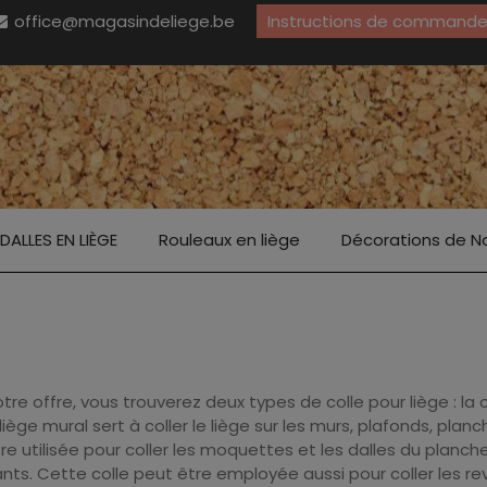
office@magasindeliege.be
Instructions de commande 
DALLES EN LIÈGE
Rouleaux en liège
Décorations de N
tre offre, vous trouverez deux types de colle pour liège : la 
 liège mural sert à coller le liège sur les murs, plafonds, pla
re utilisée pour coller les moquettes et les dalles du planche
nts. Cette colle peut être employée aussi pour coller les 