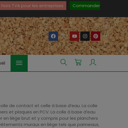
hors TVA pour les entreprises
Commander
oël
colle de contact et celle à base d’eau. La colle
nchers et plaques en PCV. La colle à base d’eau
r en liège brut et y compris pour les planchers
revêtements muraux en liège tels que panneaux,