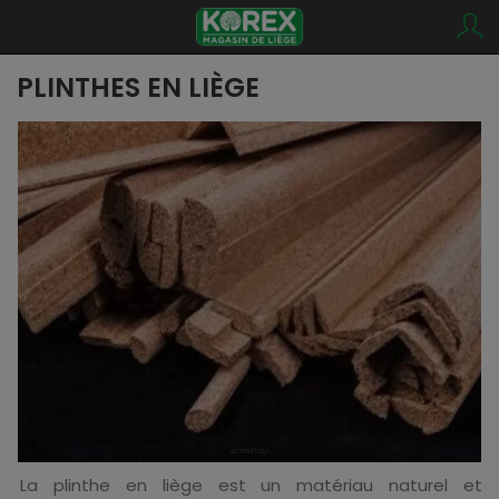
PLINTHES EN LIÈGE
La plinthe en liège est un matériau naturel et