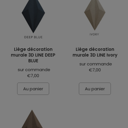
Liège décoration
Liège décoration
murale 3D LINE DEEP
murale 3D LINE Ivory
BLUE
sur commande
sur commande
€7,00
€7,00
Au panier
Au panier