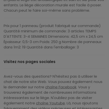
enfants. Le liège décoration murale est facile à poser.
Chacun peut le faire soi-même sans problème.
Prix ​​pour 1 panneau (produit fabriqué sur commande)
Quantité minimum de commande: 3 articles TEMPS
D'ATTENTE: 3-4 SEMAINES Dimensions: 42,5 cm x 24,5 cm
Épaisseur: 0,5-3 cm Poids: 250 g Nombre de panneaux
dans 1m2: 19 Quantité dans l'emballage: 3
Visitez nos pages sociales
Avez-vous des questions? N'hésitez pas à utiliser le
chat de notre site Web. Vous pouvez également nous
le demander sur notre
chaîne Facebook
. Vous y
trouverez également de nombreuses informations
intéressantes sur le liège. N'oubliez pas de visiter
également notre
chaîne Youtube
. Là, nous ajoutons
fréquemment des vidéos précieuses et intéressantes.