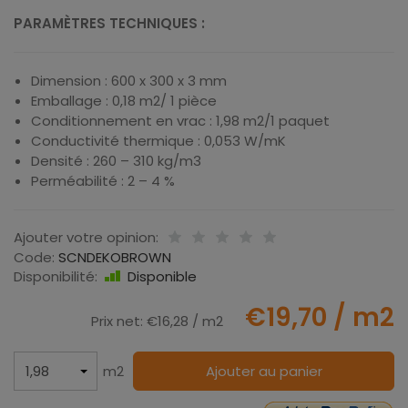
PARAMÈTRES TECHNIQUES :
Dimension : 600 x 300 x 3 mm
Emballage : 0,18 m2/ 1 pièce
Conditionnement en vrac : 1,98 m2/1 paquet
Conductivité thermique : 0,053 W/mK
Densité : 260 – 310 kg/m3
Perméabilité : 2 – 4 %
Ajouter votre opinion:
Code:
SCNDEKOBROWN
Disponibilité:
Disponible
€19,70
/ m2
Prix net:
€16,28
/ m2
m2
Ajouter au panier