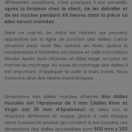
différentes conditions, c'est pourquoi, il est conseillé,
après la livraison chez le client, de les déballer et
de les stocker pendant 48 heures dans la pièce où
elles seront montées
.
Dans ce cas-là, on évite les fissures qui peuvent
apparaître sur la ligne de jonction des dalles. Cette
situation peut avoir lieu surtout en hiver, quand la
température à l'extérieur est basse et celle à la maison
élevée. Après avoir attendu un délai exigé, on peut se
mettre au montage. Au cours du montage des dalles, il
est important d'appliquer la colle à leurs bords. Nous
éviterons ainsi des fêlures inesthétiques.
Dimensions des dalles murales offertes
Nos dalles
murales ont l'épaisseur de 3 mm (dalles River et
Virgin ont 25 mm d'épaisseur
) et elles ont la
structure différente et unique, grâce à cela chaque
client trouvera le produit qui convient à ses besoins. Les
dimensions des dalles accessibles sont
600 mm x 300