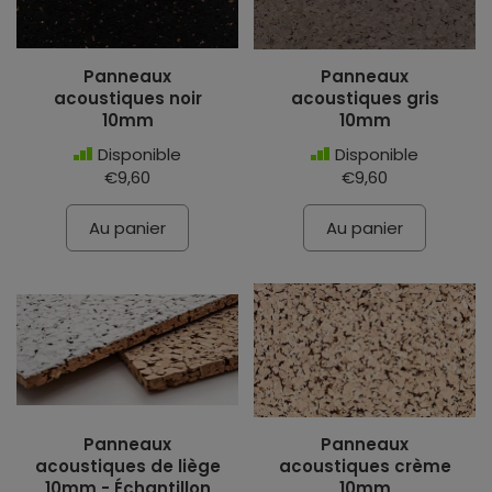
Panneaux
Panneaux
acoustiques noir
acoustiques gris
10mm
10mm
Disponible
Disponible
€9,60
€9,60
Au panier
Au panier
Panneaux
Panneaux
acoustiques de liège
acoustiques crème
10mm - Échantillon
10mm