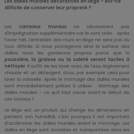
Les dalles murales décoratives en liège – est-ce
difficile de conserver leur propreté ?
Les
carreaux muraux
ne nécessitent pas
d'imprégnation supplémentaire car ils sont cirés. Après
l'avoir fait, l'entretien des murs en liège ne sera pas du
tout difficile. Si nous protégeons ainsi la surface des
dalles, nous les garderons propres parce que la
poussière, la graisse ou la saleté seront faciles à
nettoyer
. Il suffit de les laver avec de l'eau légèrement
chaude et un détergent doux, par exemple celui pour
laver la vaisselle. Après le montage des dalles murales
sont immédiatement prêtes à utiliser. Montage des
dalles murales – ce qu'il faut savoir avant le début de
ces travaux ?
Le liège est un produit qui change les dimensions en
perdant son humidité, c'est pourquoi il est important
d'acclimater les dalles murales avant le montage. Les
dalles en liège sont stockées et transportées dans les