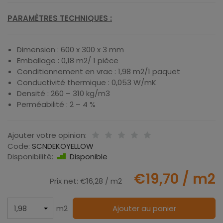
PARAMÈTRES TECHNIQUES :
Dimension : 600 x 300 x 3 mm
Emballage : 0,18 m2/ 1 pièce
Conditionnement en vrac : 1,98 m2/1 paquet
Conductivité thermique : 0,053 W/mK
Densité : 260 – 310 kg/m3
Perméabilité : 2 – 4 %
Ajouter votre opinion:
Code:
SCNDEKOYELLOW
Disponibilité:
Disponible
€19,70
/ m2
Prix net:
€16,28
/ m2
m2
Ajouter au panier