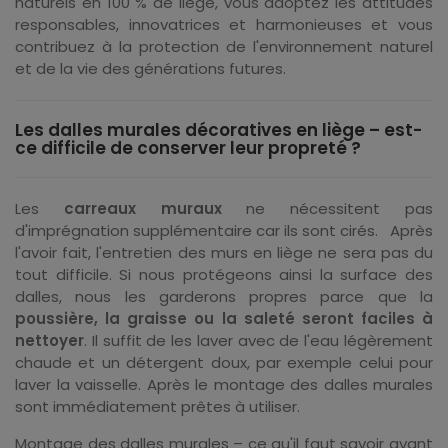
naturels en 100 % de liège, vous adoptez les attitudes
responsables, innovatrices et harmonieuses et vous
contribuez à la protection de l'environnement naturel
et de la vie des générations futures.
Les dalles murales décoratives en liège – est-
ce difficile de conserver leur propreté ?
Les
carreaux muraux
ne nécessitent pas
d'imprégnation supplémentaire car ils sont cirés. Après
l'avoir fait, l'entretien des murs en liège ne sera pas du
tout difficile. Si nous protégeons ainsi la surface des
dalles, nous les garderons propres parce que la
poussière, la graisse ou la saleté seront faciles à
nettoyer
. Il suffit de les laver avec de l'eau légèrement
chaude et un détergent doux, par exemple celui pour
laver la vaisselle. Après le montage des dalles murales
sont immédiatement prêtes à utiliser.
Montage des dalles murales – ce qu'il faut savoir avant