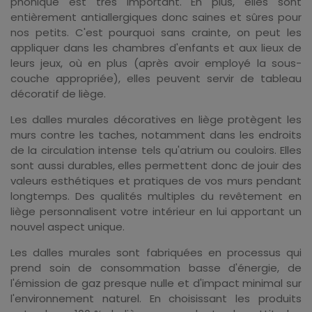
phonique est très important. En plus, elles sont
entièrement antiallergiques donc saines et sûres pour
nos petits. C'est pourquoi sans crainte, on peut les
appliquer dans les chambres d'enfants et aux lieux de
leurs jeux, où en plus (après avoir employé la sous-
couche appropriée), elles peuvent servir de tableau
décoratif de liège.
Les dalles murales décoratives en liège protègent les
murs contre les taches, notamment dans les endroits
de la circulation intense tels qu'atrium ou couloirs. Elles
sont aussi durables, elles permettent donc de jouir des
valeurs esthétiques et pratiques de vos murs pendant
longtemps. Des qualités multiples du revêtement en
liège personnalisent votre intérieur en lui apportant un
nouvel aspect unique.
Les dalles murales sont fabriquées en processus qui
prend soin de consommation basse d'énergie, de
l'émission de gaz presque nulle et d'impact minimal sur
l'environnement naturel. En choisissant les produits