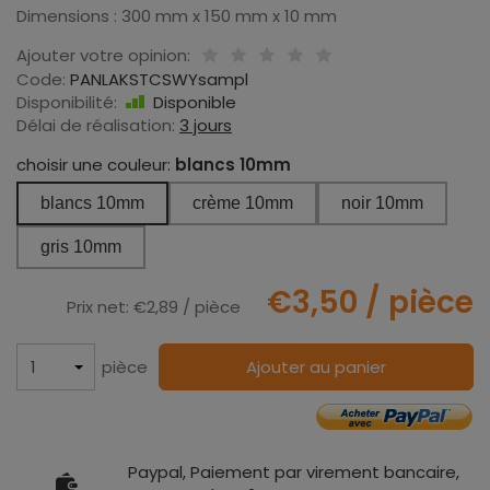
Dimensions : 300 mm x 150 mm x 10 mm
Ajouter votre opinion:
Code:
PANLAKSTCSWYsampl
Disponibilité:
Disponible
Délai de réalisation:
3 jours
choisir une couleur:
blancs 10mm
blancs 10mm
crème 10mm
noir 10mm
gris 10mm
€3,50
/ pièce
Prix net:
€2,89
/ pièce
pièce
Ajouter au panier
Paypal, Paiement par virement bancaire,