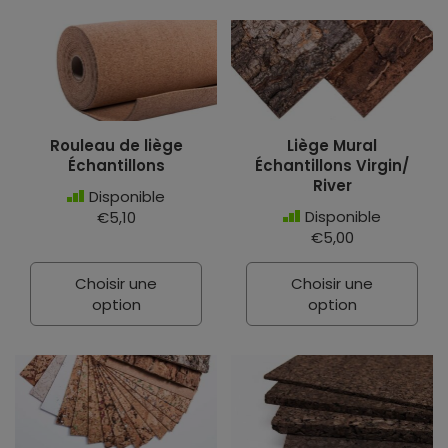
Rouleau de liège
Liège Mural
Échantillons
Échantillons Virgin/
River
Disponible
Disponible
€5,10
€5,00
Choisir une
Choisir une
option
option